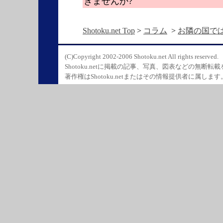
きませんか?
Shotoku.net Top
>
コラム
>
お隣の国では
(C)Copyright 2002-2006 Shotoku.net All rights reserved.
Shotoku.netに掲載の記事、写真、図表などの無断転
著作権はShotoku.netまたはその情報提供者に属します