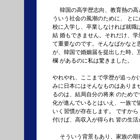
韓国の高学歴志向、教育熱の高
ういう社会の風潮のために、 とに
校に入学し、卒業しなければ就職
結 婚もできません。それだけ、学
て重要なのです。そんなばかなと
が、韓国で婚姻届を提出した時、
欄 があるのに私は驚きました。
やれやれ、ここまで学歴が追っかけ
みに日本にはそんなものはありませ
るのは、結局自分の将来 のためで
化が進んでいるとはいえ、一族で協
いく習慣が存在します。 ですから
付けば、高収入が得られ 皆の生活
そういう背景もあり、家族の期