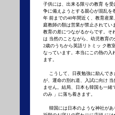
子供には、出来る限りの教育 を受
争に備えようとする親心が混乱を
年 前までの40年間近く、教育産
庭教師の類は営業が禁止されてい
教育の差につながるからです。そ
は 当然のことながら、幼児教育の
2歳のうちから英語リトミッ ク教
なっています。本当にこの熱の入
ます。
こうして、日夜勉強に励んでき
が、運命の別れ道、入試に向け 当
ません。結局、日本も韓国も一緒
のみ 」に落ち着きます。
韓国には日本のような神社があ
祈願のお守りの変わりに店頭 には